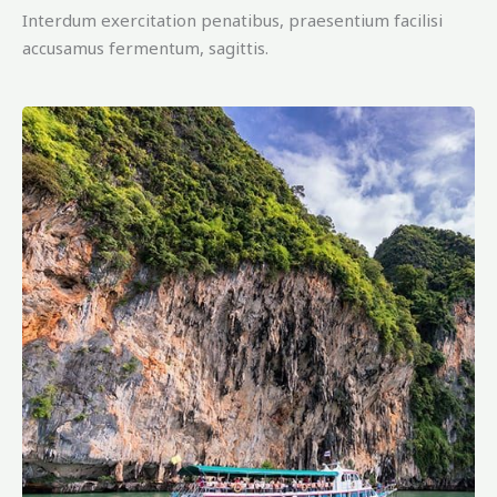
Interdum exercitation penatibus, praesentium facilisi
accusamus fermentum, sagittis.